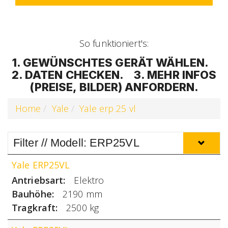
So funktioniert's:
1. GEWÜNSCHTES GERÄT WÄHLEN.
2. DATEN CHECKEN. 3. MEHR INFOS
(PREISE, BILDER) ANFORDERN.
Home
Yale
Yale erp 25 vl
Filter // Modell: ERP25VL
Yale ERP25VL
Antriebsart
Elektro
Bauhöhe
2190 mm
Tragkraft
2500 kg