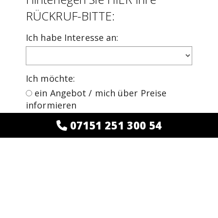
RÜCKRUF-BITTE:
Ich habe Interesse an
:
Ich möchte
:
ein Angebot / mich über Preise
informieren
mich beraten lassen
07151 251 300 54
zurückgerufen werden
WEITER >