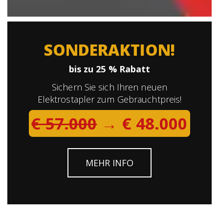
SONDERAKTION!
bis zu 25 % Rabatt
Sichern Sie sich Ihren neuen
Elektrostapler zum Gebrauchtpreis!
€ 57.000
→ € 48.000
MEHR INFO