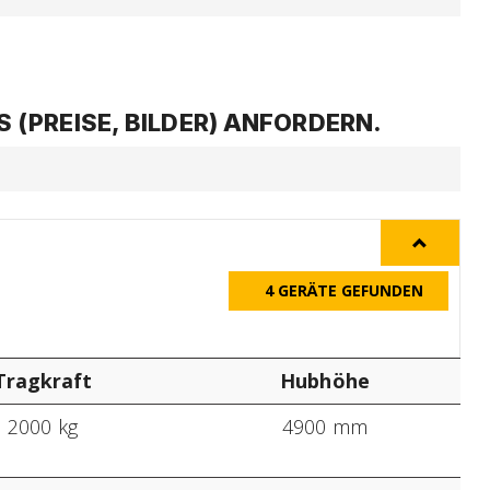
(PREISE, BILDER) ANFORDERN.
4
GERÄTE GEFUNDEN
Tragkraft
Hubhöhe
2000 kg
4900 mm