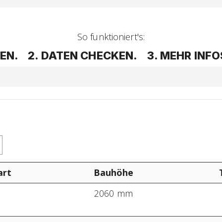
So funktioniert's:
N. 2. DATEN CHECKEN. 3. MEHR INFOS 
art
Bauhöhe
o
2060 mm