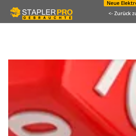
Neue Elektro
<- Zurück z