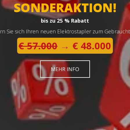
SONDERAKTION!
bis zu 25 % Rabatt
rn Sie sich Ihren neuen Elektrostapler zum Gebraucht
€ 57.000
→ € 48.000
MEHR INFO