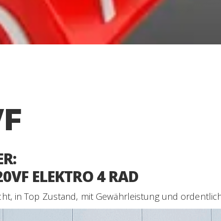
VF
R:
20VF ELEKTRO 4 RAD
cht, in Top Zustand, mit Gewährleistung und ordentlic