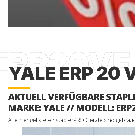
YALE ERP 20 
AKTUELL VERFÜGBARE STAPLE
MARKE: YALE // MODELL: ERP
Alle hier gelisteten staplerPRO Geräte sind gebrau