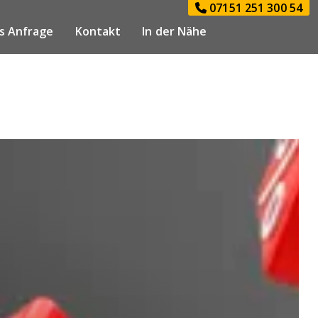
07151 251 300 54
s Anfrage
Kontakt
In der Nähe