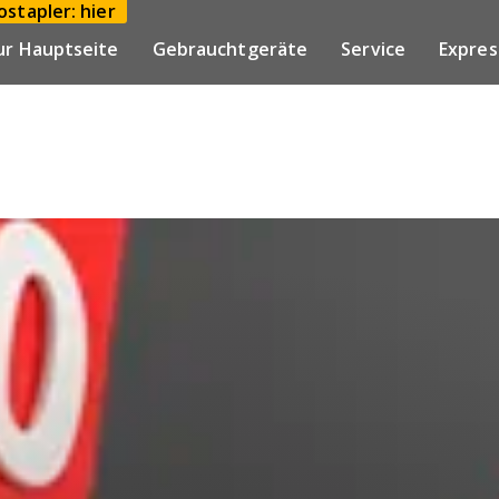
stapler: hier
ur Hauptseite
Gebrauchtgeräte
Service
Expres