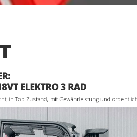
VT
R:
18VT ELEKTRO 3 RAD
cht, in Top Zustand, mit Gewährleistung und ordentlic