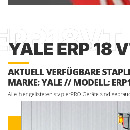
YALE ERP 18 
AKTUELL VERFÜGBARE STAPLE
MARKE: YALE // MODELL: ERP
Alle hier gelisteten staplerPRO Geräte sind gebrau