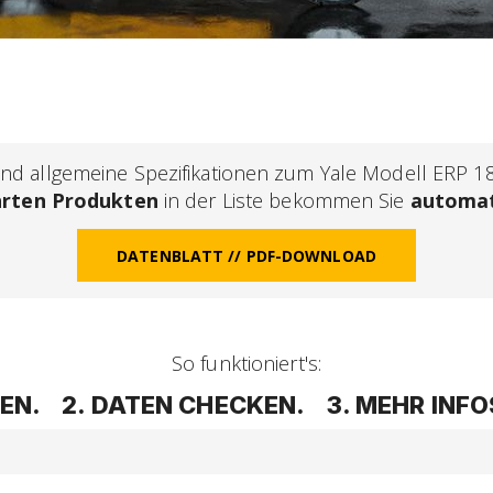
d allgemeine Spezifikationen zum Yale Modell ERP 18 
hrten Produkten
in der Liste bekommen Sie
automat
DATENBLATT // PDF-DOWNLOAD
So funktioniert's:
N. 2. DATEN CHECKEN. 3. MEHR INFOS 