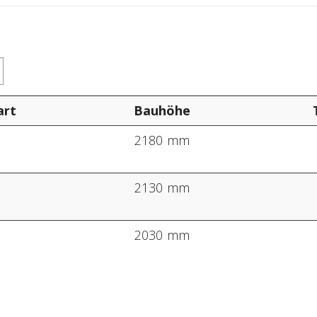
art
Bauhöhe
o
2180 mm
o
2130 mm
o
2030 mm