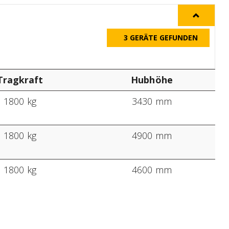
3
GERÄTE GEFUNDEN
Tragkraft
Hubhöhe
1800 kg
3430 mm
1800 kg
4900 mm
1800 kg
4600 mm