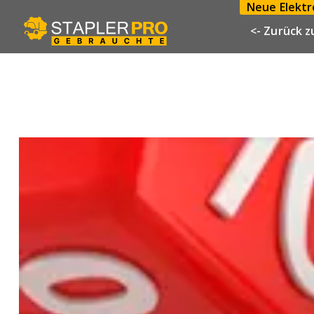
Neue Elektro
<- Zurück z