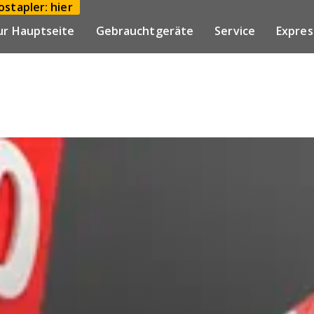
stapler: hier
ur Hauptseite
Gebrauchtgeräte
Service
Expres