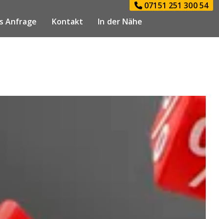
07151 251 300 54
s Anfrage
Kontakt
In der Nähe