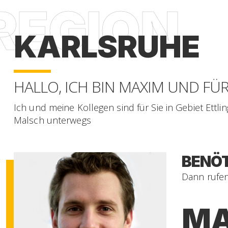
KARLSRUHE
HALLO, ICH BIN MAXIM UND F
Ich und meine Kollegen sind für Sie in Gebiet Ettl
Malsch unterwegs
BENÖT
Dann rufen 
MA