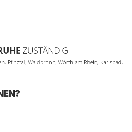
RUHE
ZUSTÄNDIG
en, Pfinztal, Waldbronn, Wörth am Rhein, Karlsbad,
NEN?