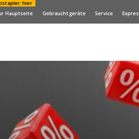
stapler: hier
ur Hauptseite
Gebrauchtgeräte
Service
Expres