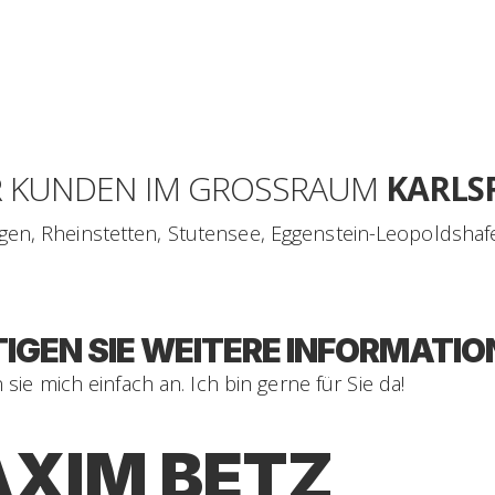
ÜR KUNDEN IM GROSSRAUM
KARLS
ingen, Rheinstetten, Stutensee, Eggenstein-Leopoldshaf
IGEN SIE WEITERE INFORMATIO
sie mich einfach an. Ich bin gerne für Sie da!
XIM BETZ