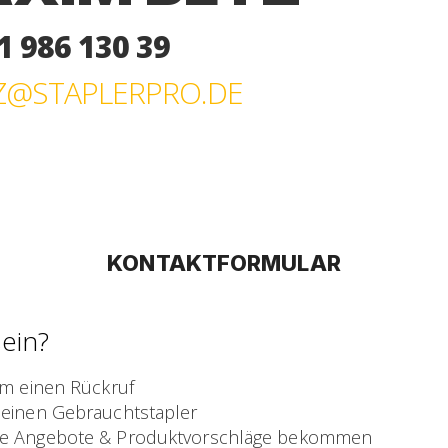
 986 130 39
Z@STAPLERPRO.DE
KONTAKTFORMULAR
sein?
um einen Rückruf
einen Gebrauchtstapler
e Angebote & Produktvorschläge bekommen