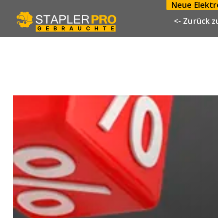
Neue Elektro
<- Zurück z