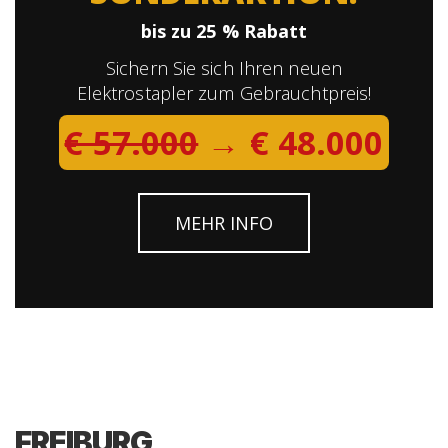
bis zu 25 % Rabatt
Sichern Sie sich Ihren neuen
Elektrostapler zum Gebrauchtpreis!
€ 57.000
→ € 48.000
MEHR INFO
FREIBURG